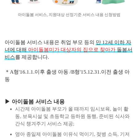
아이돌봄 서비스, 지원대상 선정기준 서비스 내용 신청방법
아이돌봄 서비스 내용은 취업 부모 등의
만 12세 이하 자
녀에 대해
아이돌봄미가 대상자의 집으로 찾아가
돌봄서
비스
를 제공합니다.
＊A형'16.1.1.이후 출생 아동 /B형'15.12.31.이전 출생 아
동
▶ 아이돌봄 서비스 내용
시간제 아이돌봄 부모가 올 때까지 임시보육, 놀이 활
동, 보육시설 및 초등학교 등하원 동행, 준비된 식사와
간식 챙겨주기 서비스 제공;
영아 종일제 아이돌봄 이유식 먹이기, 젖병 소득, 기저