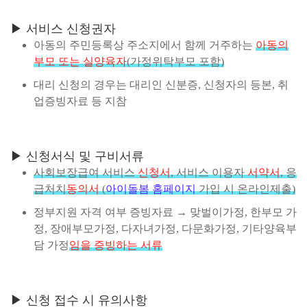
▶ 서비스 신청권자
아동의 주민등록상 주소지에서 함께 거주하는
아동의
부모 또는 실양육자
(가정위탁부모 포함)
대리 신청의 경우는 대리인 신분증, 신청자의 등본, 취
업증빙자료 등 지참
▶ 신청서식 및 구비서류
사회보장급여 서비스
신청서
, 서비스 이용자
서약서
, 응
급처치
동의서
(
아이돌봄 홈페이지
가입 시 온라인제출)
정부지원 자격 여부 증빙자료 → 맞벌이가정, 한부모 가
정, 장애부모가정, 다자녀가정, 다문화가정, 기타양육부
담 가정
임을 증빙하는 서류
▶ 신청 접수 시 유의사항