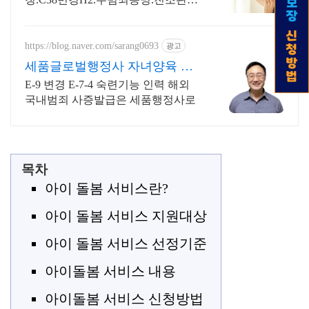
증명 투자비자D8 전문회사
https://blog.naver.com/sarang0693
광고
세품글로벌행정사 자녀양육 사
증발급전문
E-9 변경 E-7-4 숙련기능 인력 해외
국내범죄 사증발급은 세품행정사로
목차
아이 돌봄 서비스란?
아이 돌봄 서비스 지원대상
아이 돌봄 서비스 선정기준
아이돌봄 서비스 내용
아이돌봄 서비스 신청방법