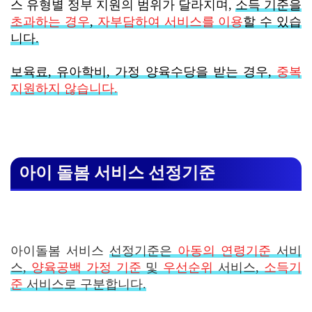
스 유형별 정부 지원의 범위가 달라지며,
소득 기준을
초과하는 경우
,
자부담하여 서비스를 이용
할 수 있습
니다.
보육료, 유아학비, 가정 양육수당을 받는 경우,
중복
지원하지 않습니다.
아이 돌봄 서비스 선정기준
아이돌봄 서비스
선정기준은
아동의 연령기준
서비
스,
양육공백 가정 기준
및
우선순위
서비스,
소득기
준
서비스로 구분합니다.