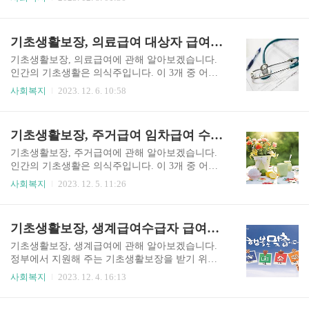
선에 미달하는 경우 생활수준에 따라 기초생활을
폭 완화하는 10가지 항목을 내놓았습니다. 어느 항
할 수 있도록 지원하는 것입니다. 「국민기초생활
목이 어떻게 완화되었는지 알아보겠습니다. 1. 기
보장법」 제1조(목적) 이 법은 생활이 어려운 사람
초생활보장 생계급여 기초생활보장 생계급여는 선
기초생활보장, 의료급여 대상자 급여기준
에게 필요한 급여를 실시하여 이들의 최저생활을
정기준을 기준 중위소득 30% 에서 단계적으로 3
보장하고 자활을 돕는 것을 목적으..
5%까지 상향한다고 합니다. 선정기준을 기준 중위
기초생활보장, 의료급여에 관해 알아보겠습니다.
소득 현행 30%에서 2024년도는 32%로 상향합니
인간의 기초생활은 의식주입니다. 이 3개 중 어느
다. 현행 생계급여 선정기준을 기준 중위소득의 3
하나라도 부족하면 삶의 질이 떨어집니다. 오늘은
사회복지
2023. 12. 6. 10:58
0% 2024년 생계급여 선정기준을 기준 중위소득의
기초생활이 어려운 저소득층에게 지원하는 의료급
32%로 상향 향후 단계적으로 기준 중위소득의 3
여 대상자은 누구인지 또 급여기준은 어떻게 되는
5%까지 상향 2. 자동차재산 기준 개선 자동차재산
지 알아보겠습니다. 기초생활보장, 의료급여 정부
기초생활보장, 주거급여 임차급여 수선유지급여 선정기준
기준 개선은 다인, 다자녀 등 수급가구 및 생업자의
에서 지원하는 기초생활보장 중에는 의료급여 지
자동자 배기..
원이 있습니다. 다음은 기초생활보장 및 의료급여
기초생활보장, 주거급여에 관해 알아보겠습니다.
개념, 의료급여 대상, 의료급여 급여기준에 관해 알
인간의 기초생활은 의식주입니다. 이 3개 중 어느
아보겠습니다. ▶ 기초생활보장이란? 기초생활보
하나라도 부족하면 삶의 질이 떨어집니다. 오늘은
사회복지
2023. 12. 5. 11:26
장은 「국민기초생활 보장법」 제1조 및 「국민기
정부에서 지원하는 주거급여 및 임차급여, 수선유
초생활 보장법」 제7조에 의거, 국가에서 개별가구
지급여 수급자가 되기 위한 선정기준은 어떻게 되
의 소득이 국가가 정한 일정 기준선에 미달하는 경
는지 알아보겠습니다. 기초생활보장, 주거급여 정
기초생활보장, 생계급여수급자 급여액 급여지급
우 생활수준에 따라 기초생활을 할 수 있도록 생계
부에서 지원하는 기초생활보장 중에는 주거급여
급여, 의료급여, 주거급여, 교육급여, 해산급여, ..
지원이 있습니다. 다음은 기초생활보장 및 주거급
기초생활보장, 생계급여에 관해 알아보겠습니다.
여 개념, 주거급여 선정기준, 주거급여 분리지급에
정부에서 지원해 주는 기초생활보장을 받기 위해
관해 알아보겠습니다. ▶ 기초생활보장이란? 기초
서는 먼저 기초생활보장 법에서 정한 기준을 충족
사회복지
2023. 12. 4. 16:13
생활보장은 「국민기초생활 보장법」 제1조 및
해야 가능합니다. 오늘은 기초생활보장 대상 항목
「국민기초생활 보장법」 제7조에 의거, 국가에서
중 생계급여 수급자가 되기 위한 기준과 급여액, 그