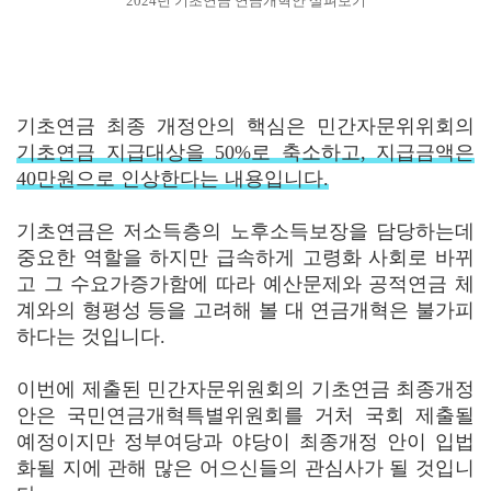
2024년 기초연금 연금개혁안 살펴보기
기초연금 최종 개정안의 핵심은 민간자문위위회의
기초연금 지급대상을 50%로 축소하고, 지급금액은
40만원으로 인상한다는 내용입니다.
기초연금은 저소득층의 노후소득보장을 담당하는데
중요한 역할을 하지만 급속하게 고령화 사회로 바뀌
고 그 수요가증가함에 따라 예산문제와 공적연금 체
계와의 형평성 등을 고려해 볼 대 연금개혁은 불가피
하다는 것입니다.
이번에 제출된 민간자문위원회의 기초연금 최종개정
안은 국민연금개혁특별위원회를 거처 국회 제출될
예정이지만 정부여당과 야당이 최종개정 안이 입법
화될 지에 관해 많은 어으신들의 관심사가 될 것입니