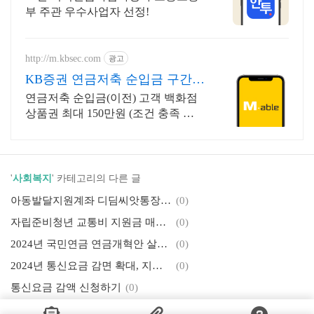
부 주관 우수사업자 선정!
http://m.kbsec.com
광고
KB증권 연금저축 순입금 구간별
상품권 혜택
연금저축 순입금(이전) 고객 백화점
상품권 최대 150만원 (조건 충족 시)
최초 신규고객이라면 연금저축 ETF
쿠폰 3만원 혜택 제공 (조건 충족 시)
'
사회복지
' 카테고리의 다른 글
아동발달지원계좌 디딤씨앗통장 지원대상 신청방법
(0)
자립준비청년 교통비 지원금 매월 6만원 신청
(0)
2024년 국민연금 연금개혁안 살펴보기
(0)
2024년 통신요금 감면 확대, 지원대상 지원내용 신청방법
(0)
통신요금 감액 신청하기
(0)