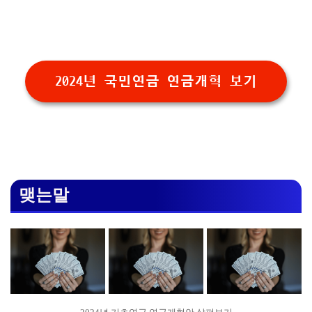
2024년 국민연금 연금개혁 보기
맺는말