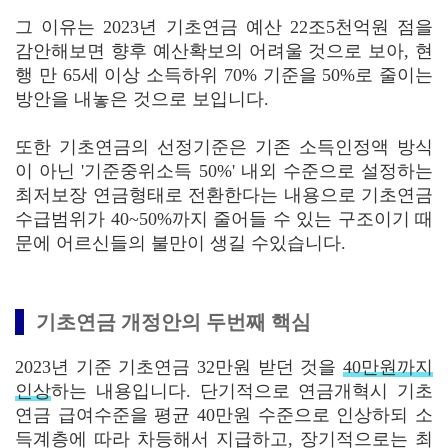
그 이유는 2023년 기초연금 예산 22조5천억원 점을
감안해보면 향후 예산확보의 어려울 것으로 보아, 현
행 만 65세 이상 소득하위 70% 기준을 50%로 줄이는
방안을 내놓은 것으로 보입니다.
또한 기초연금의 선정기준은 기존 소득인정액 방식
이 아닌 '기준중위소득 50%' 내외 수준으로 설정하는
최저보장 연금형태로 전환한다는 내용으로 기초연금
수급범위가 40~50%까지 줄어들 수 있는 구조이기 때
문에 어르신들의 불만이 생길 수있습니다.
기초연금 개정안의 두번째 핵심
2023년 기준 기초연금 32만원 받던 것을
40만원까지
인상
하는 내용입니다. 단기적으로 연금개혁시 기초
연금 급여수준을 평균 40만원 수준으로 인상하되 소
득계층에 따라 차등해서 지급하고, 장기적으로는 최